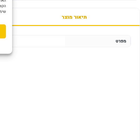
הקשו
שימוש ב "עוגיות
תיאור מוצר
מפרט