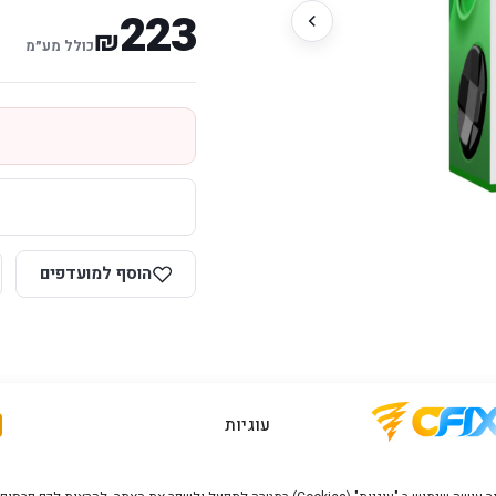
223
₪
כולל מע״מ
הוסף למועדפים
עוגיות
יות יבואן רשמי
תמיכה ושירות
מענה מהיר ומקצועי