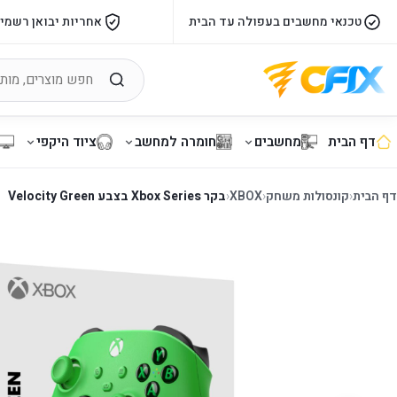
טכנאי מחשבים בעפולה עד הבית
אחריות יבואן רשמי
דף הבית
מחשבים
חומרה למחשב
ציוד היקפי
דף הבית
‹
קונסולות משחק
‹
XBOX
‹
בקר Xbox Series בצבע Velocity Green