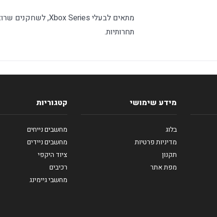
מתאים לבעלי  Series
תחרותיות.
מידע שימושי
קטגוריות
בלוג
מחשבים נייחים
מדיניות פרטיות
מחשבים ניידים
תקנון
ציוד היקפי
מפת אתר
רכיבים
מחשבי גיימינג