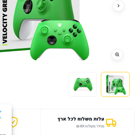
עלות משלוח לכל ארץ
אחר
מחיר משלוח ₪49
12 חודשי אחריות