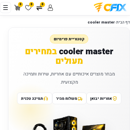
0
0
0
דף הבית
‹
cooler master
קטגוריית פרימיום
cooler master
במחירים
מעולים
מבחר מוצרים איכותיים עם אחריות, שירות ותמיכה
מקצועית.
אחריות יבואן
משלוח מהיר
תמיכה טכנית