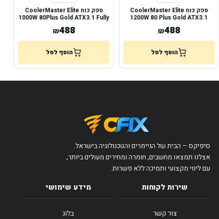
ספק כוח CoolerMaster Elite
ספק כוח CoolerMaster Elite
1000W 80Plus Gold ATX3.1 Fully
1200W 80 Plus Gold ATX3.1
Modular
PCIE 5.1
488
488
₪
₪
הוסף לסל
הוסף לסל
סיפיקס – הבית של הגיימרים והטכנולוגיה בישראל.
אצלנו תמצאו מחשבים, חומרה ומחירים מעולים ביותר,
עם ליווי מקצועי ותמיכה ללא פשרות.
שירות לקוחות
מידע שימושי
צור קשר
בלוג