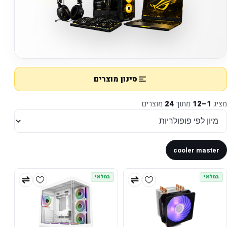
סינון מוצרים
מציג
1–12
מתוך
24
מוצרים
cooler master
במלאי
במלאי