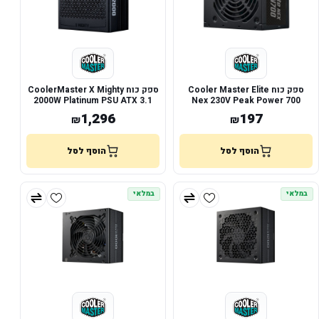
ספק כוח Cooler Master Elite
ספק כוח CoolerMaster X Mighty
2000W Platinum PSU ATX 3.1
Nex 230V Peak Power 700
Active Pfc
1,296
197
₪
₪
הוסף לסל
הוסף לסל
במלאי
במלאי