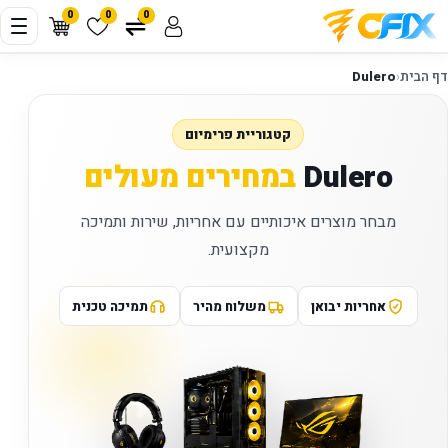
0
0
0
דף הבית
‹
Dulero
קטגוריית פרימיום
Dulero
במחירים מעולים
מבחר מוצרים איכותיים עם אחריות, שירות ותמיכה
מקצועית.
אחריות יבואן
משלוח מהיר
תמיכה טכנית