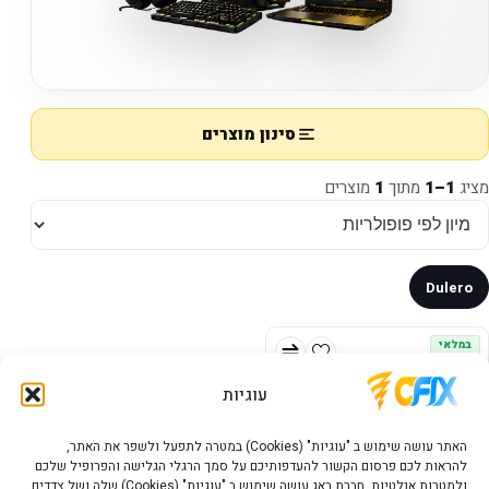
סינון מוצרים
מציג
1–1
מתוך
1
מוצרים
Dulero
במלאי
עוגיות
האתר עושה שימוש ב "עוגיות" (Cookies) במטרה לתפעל ולשפר את האתר,
להראות לכם פרסום הקשור להעדפותיכם על סמך הרגלי הגלישה והפרופיל שלכם
ולמטרות אנלטיות. חברת באג עושה שימוש ב "עוגיות" (Cookies) שלה ושל צדדים