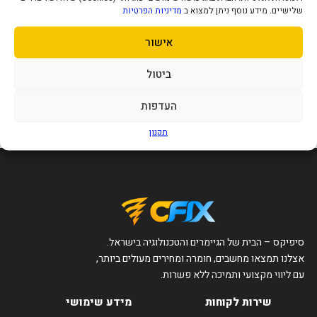
שלישיים. מידע נוסף ניתן למצוא ב
מדיניות הפרטיות
אישור
כיסוי לטלפון Dulero Magsafe
RGB
99
ביטול
₪
העדפות
הוסף לסל
תקנון
סיפיקס – הבית של הגיימרים והטכנולוגיה בישראל.
אצלנו תמצאו מחשבים, חומרה ומחירים מעולים ביותר,
עם ליווי מקצועי ותמיכה ללא פשרות.
שירות לקוחות
מידע שימושי