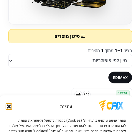
סינון מוצרים
מציג
1–1
מתוך
1
מוצרים
EDIMAX
במלאי
עוגיות
האתר עושה שימוש ב "עוגיות" (Cookies) במטרה לתפעל ולשפר את האתר,
להראות לכם פרסום הקשור להעדפותיכם על סמך הרגלי הגלישה והפרופיל שלכם
ולמטרות אנלטיות. חברת באג עושה שימוש ב "עוגיות" (Cookies) שלה ושל צדדים