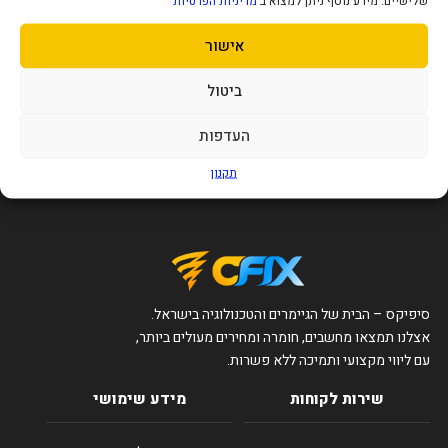
שלישיים. מידע נוסף ניתן למצוא ב
מדיניות הפרטיות
HORI SHIFTER SPEED RACING 7
אישור
369
₪
ביטול
הוסף לסל
העדפות
תקנון
סיפיקס – הבית של הגיימרים והטכנולוגיה בישראל.
אצלנו תמצאו מחשבים, חומרה ומחירים מעולים ביותר,
עם ליווי מקצועי ותמיכה ללא פשרות.
שירות לקוחות
מידע שימושי