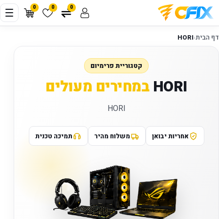
0
0
0
דף הבית
‹
HORI
קטגוריית פרימיום
HORI
במחירים מעולים
HORI
אחריות יבואן
משלוח מהיר
תמיכה טכנית