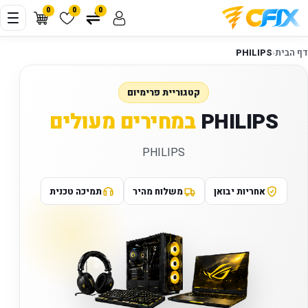
0
0
0
דף הבית
‹
PHILIPS
קטגוריית פרימיום
PHILIPS
במחירים מעולים
PHILIPS
אחריות יבואן
משלוח מהיר
תמיכה טכנית