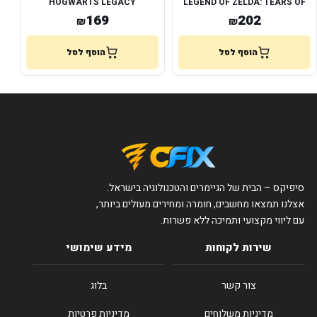
HOGWARTS LEGACY
LEGEND OF ZELDA: TEARS OF
THE KINGDOM
169
202
₪
₪
הוסף לסל
הוסף לסל
סיפיקס – הבית של הגיימרים והטכנולוגיה בישראל.
אצלנו תמצאו מחשבים, חומרה ומחירים מעולים ביותר,
עם ליווי מקצועי ותמיכה ללא פשרות.
שירות לקוחות
מידע שימושי
צור קשר
בלוג
מדיניות משלוחים
מדיניות פרטיות