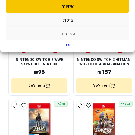
במלאי
במלאי
אישור
ביטול
העדפות
תקנון
NINTENDO SWITCH 2 WWE
NINTENDO SWITCH 2 HITMAN:
2K25 CODE IN A BOX
WORLD OF ASSASSINATION
SIGNATURE EDITION
96
157
₪
₪
הוסף לסל
הוסף לסל
במלאי
במלאי