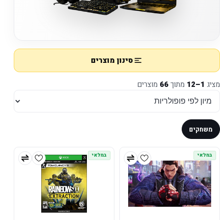
סינון מוצרים
מציג
1–12
מתוך
66
מוצרים
משחקים
במלאי
במלאי