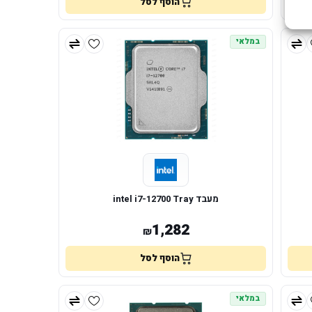
הוסף לסל
במלאי
מעבד intel i7-12700 Tray
1,282
₪
הוסף לסל
במלאי