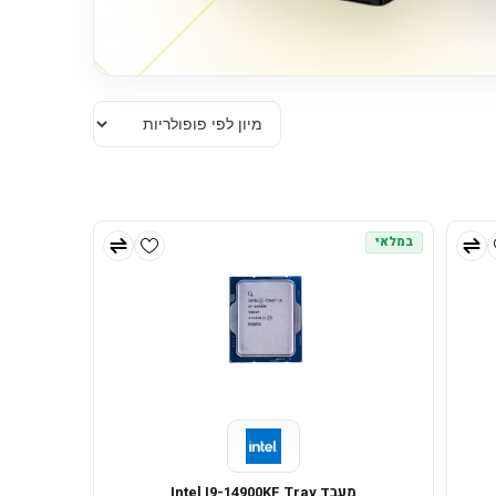
במלאי
מעבד Intel I9-14900KF Tray