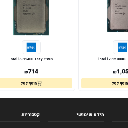
מעבד intel i5-12400 Tray
714
1,0
₪
₪
הוסף לסל
הוסף לסל
מידע שימושי
קטגוריות