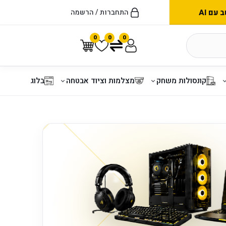
עם AI
התחברות / הרשמה
0
0
0
קונסולות משחק
מצלמות וציוד אבטחה
בלוג