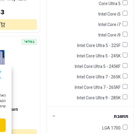
Core Ultra 5
43
Intel Core i5
Intel Core i7
Intel Core i9
במלאי
Intel Core Ultra 5 - 225F
Intel Core Ultra 5 - 245K
Intel Core Ultra 5 - 245KF
Intel Core Ultra 7 - 265K
Intel Core Ultra 7 - 265KF
Intel Core Ultra 9 - 285K
הקשו
שימוש ב "עוגיות
מעבד Intel I7-14700K Tray
−
תושבת
53
LGA 1700