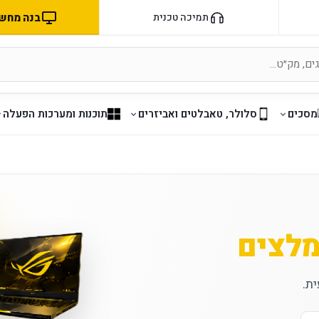
בנה מחשב 
תמיכה טכנית
מסכים
סלולר, טאבלטים ואביזרים
תוכנות ומערכות הפעלה
מלצים
ת.