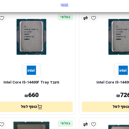
הוסף לסל
הוסף לסל
תקנון
במלאי
מעבד Intel Core I5-14400F Tray
660
72
₪
₪
הוסף לסל
הוסף לסל
במלאי