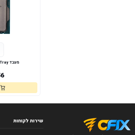
מעבד intel i7-12700KF Tray
56
שירות לקוחות