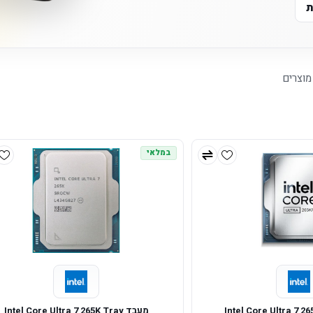
ת
וצרים
במלאי
מעבד Intel Core Ultra 7 265K Tray