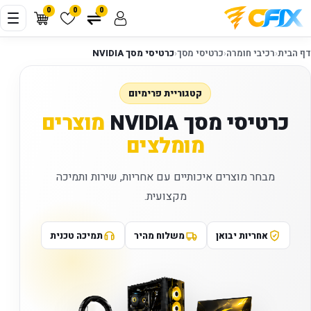
0
0
0
דף הבית
‹
רכיבי חומרה
‹
כרטיסי מסך
‹
כרטיסי מסך NVIDIA
קטגוריית פרימיום
כרטיסי מסך NVIDIA
מוצרים
מומלצים
מבחר מוצרים איכותיים עם אחריות, שירות ותמיכה
מקצועית.
אחריות יבואן
משלוח מהיר
תמיכה טכנית