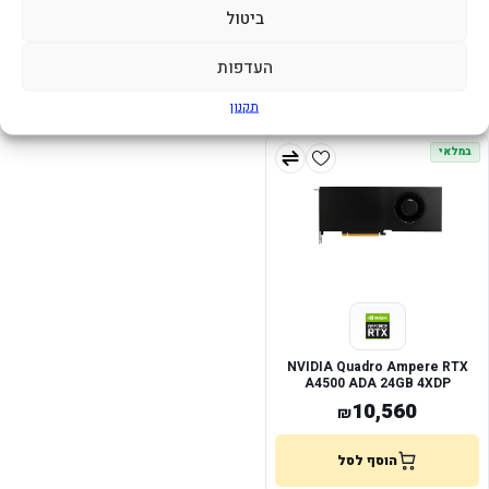
A5000 ADA 32GB 4XDP
A1000 8GB Ray Tracing 4 X
ביטול
mini-DP
17,168
1,890
₪
₪
העדפות
הוסף לסל
הוסף לסל
תקנון
במלאי
NVIDIA Quadro Ampere RTX
A4500 ADA 24GB 4XDP
10,560
₪
הוסף לסל