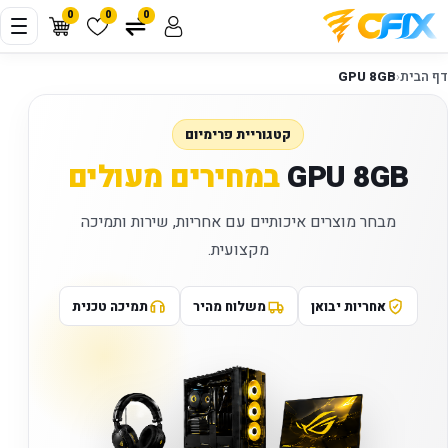
0
0
0
דף הבית
‹
GPU 8GB
קטגוריית פרימיום
GPU 8GB
במחירים מעולים
מבחר מוצרים איכותיים עם אחריות, שירות ותמיכה
מקצועית.
אחריות יבואן
משלוח מהיר
תמיכה טכנית