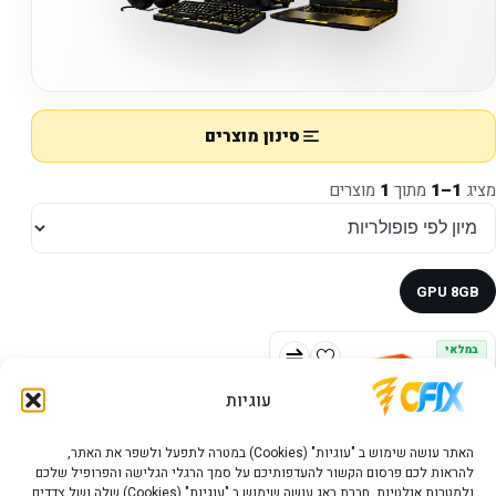
סינון מוצרים
מציג
1–1
מתוך
1
מוצרים
GPU 8GB
במלאי
עוגיות
האתר עושה שימוש ב "עוגיות" (Cookies) במטרה לתפעל ולשפר את האתר,
להראות לכם פרסום הקשור להעדפותיכם על סמך הרגלי הגלישה והפרופיל שלכם
ולמטרות אנלטיות. חברת באג עושה שימוש ב "עוגיות" (Cookies) שלה ושל צדדים