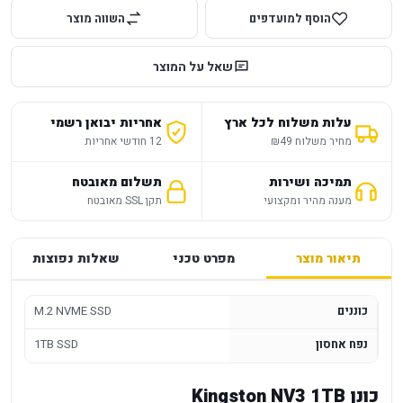
הוסף למועדפים
השווה מוצר
שאל על המוצר
עלות משלוח לכל ארץ
אחריות יבואן רשמי
מחיר משלוח ₪49
12 חודשי אחריות
תמיכה ושירות
תשלום מאובטח
מענה מהיר ומקצועי
תקן SSL מאובטח
תיאור מוצר
מפרט טכני
שאלות נפוצות
כוננים
M.2 NVME SSD
נפח אחסון
1TB SSD
כונן Kingston NV3 1TB