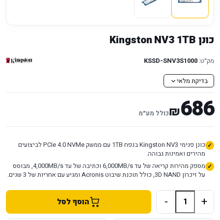
כונן Kingston NV3 1TB
מק״ט:
KSSD-SNV3S1000
בדיקת מלאי
686
₪
כולל מע״מ
כונן פנימי Kingston NV3 בנפח 1TB עם ממשק PCIe 4.0 NVMe לביצועים
מהירים ואמינות גבוהה.
מספק מהירות קריאה של עד 6,000MB/s וכתיבה של עד 4,000MB/s, מבוסס
על זיכרון 3D NAND, כולל תוכנת שיבוט Acronis ומגיע עם אחריות של 3 שנים.
-
+
הוסף לסל