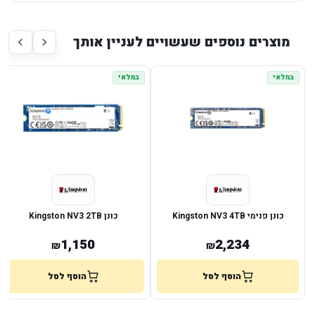
מוצרים נוספים שעשויים לעניין אותך
במלאי
במלאי
כונן פנימי Kingston NV3 4TB
כונן Kingston NV3 2TB
1,150
2,234
₪
₪
הוסף לסל
הוסף לסל