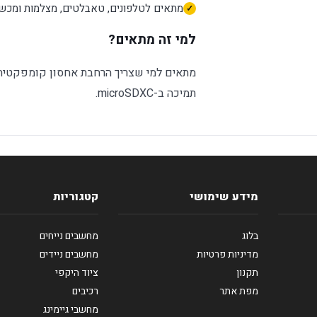
מתאים לטלפונים, טאבלטים, מצלמות ומכשי
למי זה מתאים?
מתאים למי שצריך הרחבת אחסון קומפקטית 
תמיכה ב-microSDXC.
מידע שימושי
קטגוריות
בלוג
מחשבים נייחים
מדיניות פרטיות
מחשבים ניידים
תקנון
ציוד היקפי
מפת אתר
רכיבים
מחשבי גיימינג