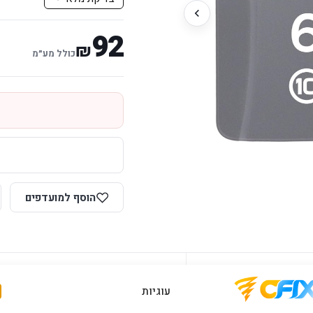
92
₪
כולל מע״מ
הוסף למועדפים
יות יבואן רשמי
תמיכה ושירות
עוגיות
מענה מהיר ומקצועי