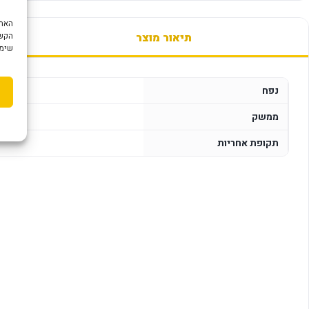
תיאור מוצר
הקשו
שימוש ב "עוגיות
נפח
ממשק
תקופת אחריות