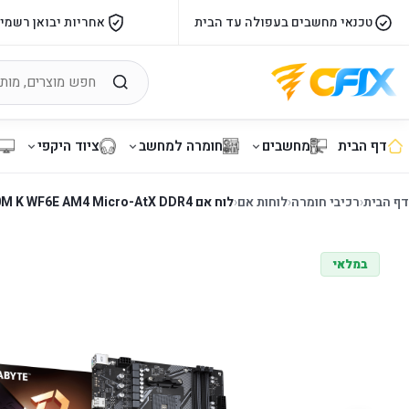
טכנאי מחשבים בעפולה עד הבית
אחריות יבואן רשמי
דף הבית
מחשבים
חומרה למחשב
ציוד היקפי
דף הבית
‹
רכיבי חומרה
‹
לוחות אם
‹
לוח אם Gigabyte B550M K WF6E AM4 Micro-AtX DDR4
במלאי