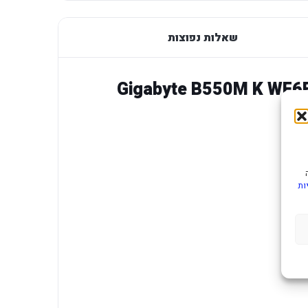
שאלות נפוצות
Gigabyte B550M K WF6E AM
ות