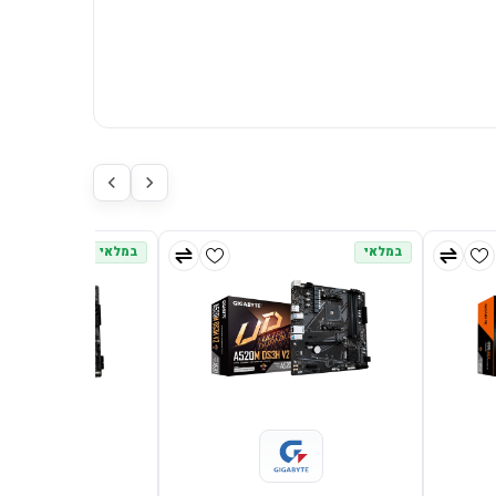
במלאי
במלאי