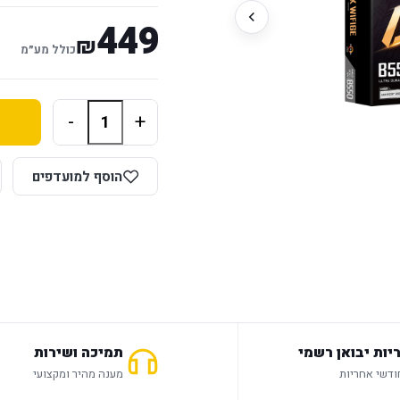
449
₪
כולל מע״מ
-
+
הוסף למועדפים
יות יבואן רשמי
תמיכה ושירות
מענה מהיר ומקצועי