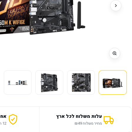
עלות משלוח לכל ארץ
אחר
מחיר משלוח ₪49
12 חודשי אחריות