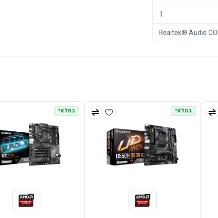
1
Realtek® Audio C
במלאי
במלאי