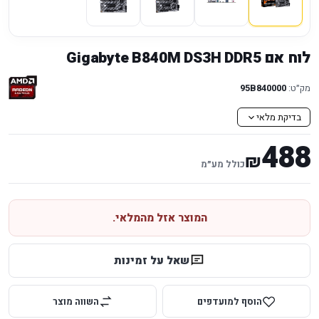
לוח אם Gigabyte B840M DS3H DDR5
מק״ט:
95B840000
בדיקת מלאי
488
₪
כולל מע״מ
המוצר אזל מהמלאי.
שאל על זמינות
הוסף למועדפים
השווה מוצר