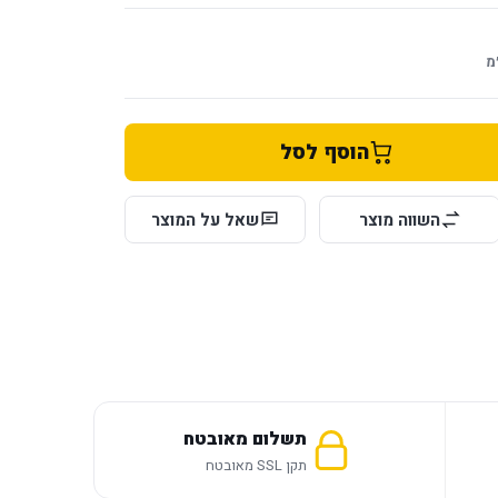
מ
הוסף לסל
השווה מוצר
שאל על המוצר
תשלום מאובטח
תקן SSL מאובטח