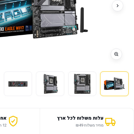
עלות משלוח לכל ארץ
אחר
מחיר משלוח ₪49
12 חודשי אחריות