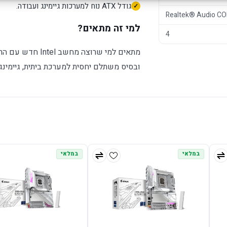
גודל ATX נוח למערכות גיימינג ועבודה.
Realtek® Audio C
למי זה מתאים?
4
ובסיס משתלם יחסית למערכת ביתית, גיימינג 
במלאי
במלאי