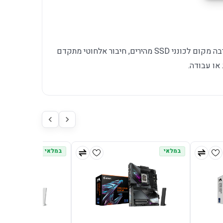
מתאים למי שרוצה מחשב Intel חדש עם הרבה מקום לכונני SSD מהירים, חיבור אלחוטי מתקדם
או עבודה.
במלאי
במלאי