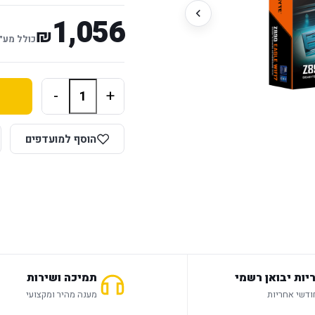
1,056
₪
כולל מע״
-
+
הוסף למועדפים
יות יבואן רשמי
תמיכה ושירות
מענה מהיר ומקצועי