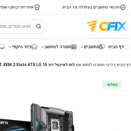
טכנאי מחשבים בעפולה עד הבית
אחריות יבואן רשמי
דף הבית
מחשבים
חומרה למחשב
ציוד היקפי
דף הבית
‹
רכיבי חומרה
‹
לוחות אם
‹
לוח לאינטל דור 15 Gigabyte Z890 Egale WiFi7 BT 4XM.2 Slots ATX LG
במלאי