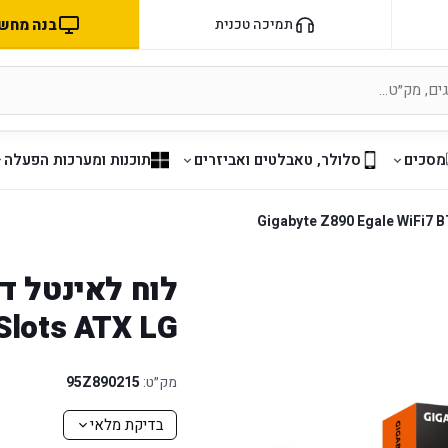
בנה מחשב 
תמיכה טכנית
מסכים
סלולר, טאבלטים ואביזרים
תוכנות ומערכות הפעלה
Slots ATX LG
מק״ט:
95Z890215
בדיקת מלאי