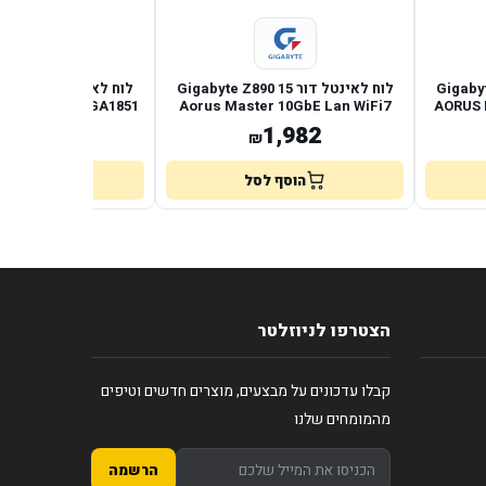
1 Gigabyte Z890
לוח לאינטל דור 15 Gigabyte Z890
לוח ל
ce 5GbE ATX LGA1851
Aorus Master 10GbE Lan WiFi7
AORUS 
ATX
1,321
1,982
₪
₪
הוסף לסל
הוסף לס
הצטרפו לניוזלטר
קבלו עדכונים על מבצעים, מוצרים חדשים וטיפים
מהמומחים שלנו
הרשמה