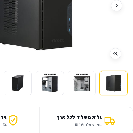
עלות משלוח לכל ארץ
אחר
מחיר משלוח ₪49
12 חודשי אחריות