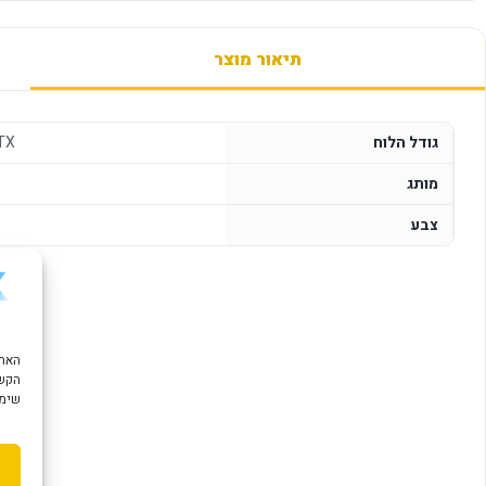
תיאור מוצר
גודל הלוח
TX
מותג
צבע
הקשו
שימוש ב "עוגיות