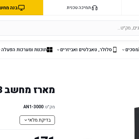
בנה מחשב 
תמיכה טכנית
מסכים
סלולר, טאבלטים ואביזרים
תוכנות ומערכות הפעלה
מארז מחשב ANTEC VSK3000B-U3
מק״ט:
AN1-3000
בדיקת מלאי