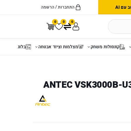
עם AI
התחברות / הרשמה
0
0
0
קונסולות משחק
מצלמות וציוד אבטחה
בלוג