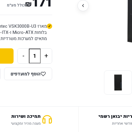
171
₪
כולל מע״מ
מתאים למערכות משרדיות ו
-
+
הוסף למועדפים
יות יבואן רשמי
תמיכה ושירות
מענה מהיר ומקצועי