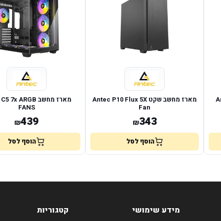
An
מארז מחשב שקט Antec P10 Flux 5X
מארז מחשב  7x ARGB
FANS
Fan
439
343
₪
₪
הוסף לסל
הוסף לסל
מידע שימושי
קטגוריות