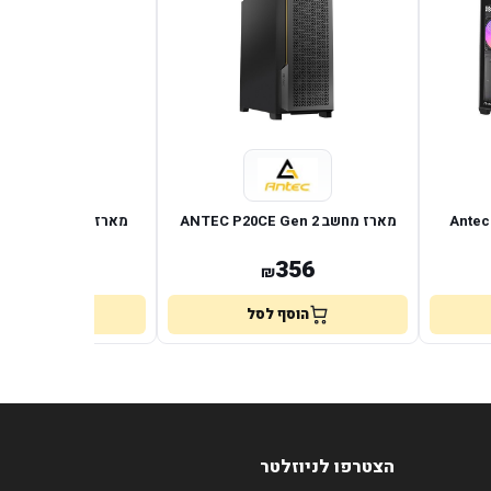
Antec C5
מארז מחשב ANTEC P20CE Gen 2
מארז מחשב B
BLACK
224
356
₪
₪
הוסף לסל
הוסף לס
הצטרפו לניוזלטר