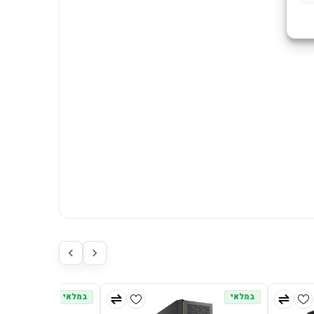
במלאי
במלאי