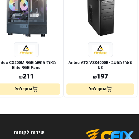
מארז מחשב Antec ATX VSK4000B-
מארז מחשב tec CX200M RGB
Elite RGB Fans
U3
211
197
₪
₪
הוסף לסל
הוסף לסל
שירות לקוחות