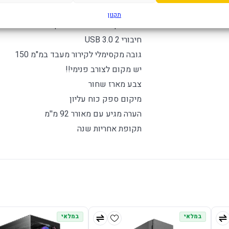
מקום לקירור נוזלי אין
תקנון
גודל מקסימלי לכרטיס מסך במ"מ 335
חיבורי USB 3.0 2
גובה מקסימלי לקירור מעבד במ"מ 150
יש מקום לצורב פנימי!!
צבע מארז שחור
מיקום ספק כוח עליון
הערה מגיע עם מאורר 92 מ''מ
תקופת אחריות שנה
במלאי
במלאי