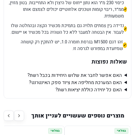
כיסוי 230 מ״ר הוא נתון ייחוס של היצרן ולא התחייבות. בטון מזוין,
ממ״ד, ריבוי קומות ושכנים אלחוטיים יכולים לצמצם אותו
משמעותית.
נדידה בין צמתים תלויה גם בתמיכת מכשיר הקצה ובהחלטה שלו
לעבור. אין הבטחה למעבר ללא כל השהיה בכל מכשיר או יישום.
זהו דגם M1500 בגרסת חומרה 1.0; יש להתקין רק קושחה
שמיועדת במפורש לגרסה זו.
שאלות נפוצות
האם אפשר לחבר את שלוש היחידות בכבל רשת?
האם המערכת מחליפה את ציוד ספק האינטרנט?
האם כל יחידה כוללת יציאות רשת?
מוצרים נוספים שעשויים לעניין אותך
במלאי
במלאי