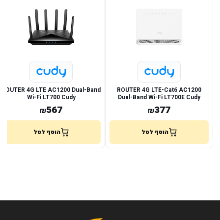
ROUTER 4G LTE AC1200 Dual-Band
ROUTER 4G LTE-Cat6 AC1200
Wi-Fi LT700 Cudy
Dual-Band Wi-Fi LT700E Cudy
567
377
₪
₪
הוסף לסל
הוסף לסל