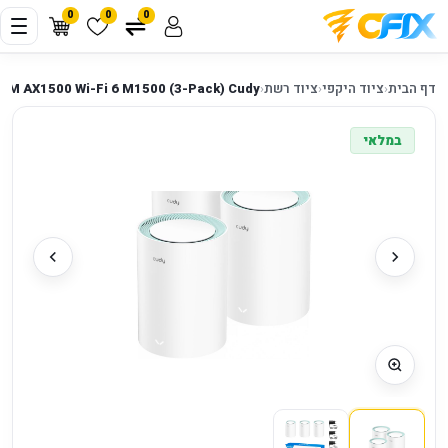
0
0
0
דף הבית
‹
ציוד היקפי
‹
ציוד רשת
‹
M AX1500 Wi-Fi 6 M1500 (3-Pack) Cudy
במלאי