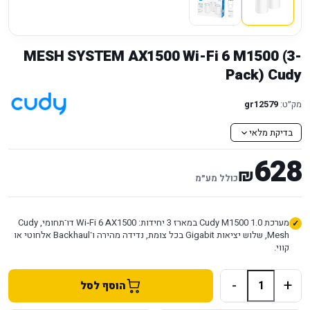
MESH SYSTEM AX1500 Wi-Fi 6 M1500 (3-
Pack) Cudy
מק״ט:
gr12579
בדיקת מלאי
628
₪
כולל מע״מ
מערכת Cudy M1500 1.0 במארז 3 יחידות: Wi‑Fi 6 AX1500 דו־תחומי, Cudy
Mesh, שלוש יציאות Gigabit בכל צומת, נדידה מהירה ו־Backhaul אלחוטי או
קווי.
-
+
הוסף לסל