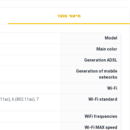
תיאור מוצר
Model
Main color
Generation ADSL
Generation of mobile
networks
Wi-Fi
.11ac), 6 (802.11ax), 7
Wi-Fi standard
WiFi frequencies
Wi-Fi MAX speed