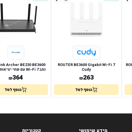
ROUTER BE3600 Gigabit Wi-Fi 7
ROU
Cudy
נתב Wi-Fi 7 עם שתי יציאות 2.5GbE
364
263
₪
₪
הוסף לסל
הוסף לסל
מידע שימושי
קטגוריות