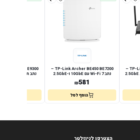
TP-Link Archer BE450 BE7200 –
TP-Link Archer BE230 BE3600 –
נתב Wi-Fi 7 עם 10GbE ו-2.5GbE
נתב תלת־פסי Wi-Fi 7 עם 2.5GbE
959
581
₪
₪
הוסף לסל
הוסף לס
הצטרפו לניוזלטר