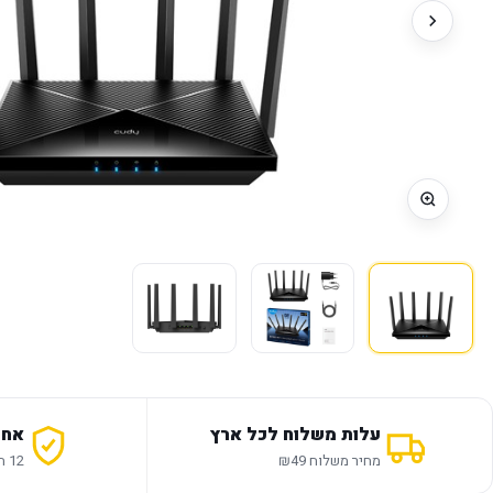
עלות משלוח לכל ארץ
אחר
מחיר משלוח ₪49
12 חודשי אחריות