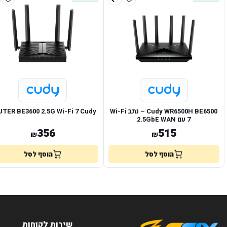
Cudy WR6500H BE6500 – נתב Wi-Fi
TER BE3600 2.5G Wi-Fi 7 Cudy
7 עם WAN ‏2.5GbE
356
515
₪
₪
הוסף לסל
הוסף לסל
שירות לקוחות