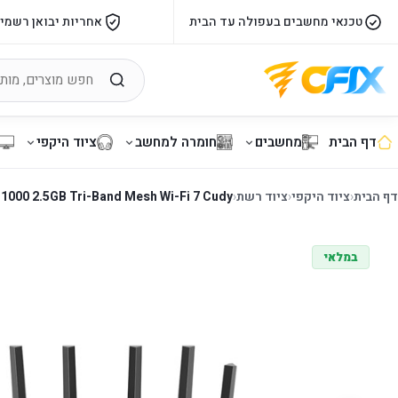
טכנאי מחשבים בעפולה עד הבית
אחריות יבואן רשמי
דף הבית
מחשבים
חומרה למחשב
ציוד היקפי
דף הבית
‹
ציוד היקפי
‹
ציוד רשת
‹
000 2.5GB Tri-Band Mesh Wi-Fi 7 Cudy
במלאי