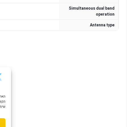
Simultaneous dual band
operation
Antenna type
הקשו
שימוש ב "עוגיות