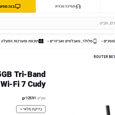
בנה מחשב 
תמיכה טכנית
מסכים
סלולר, טאבלטים ואביזרים
תוכנות ומערכות הפעלה
ROUTER BE11
GB Tri-Band
Wi-Fi 7 Cudy
מק״ט:
gr12591
בדיקת מלאי