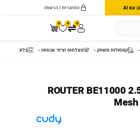
עם AI
התחברות / הרשמה
0
0
0
קונסולות משחק
מצלמות וציוד אבטחה
בלוג
ROUTER BE11000 2.5
Mesh 