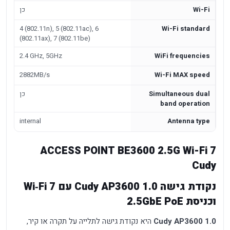
Wi-Fi
כן
4 (802.11n), 5 (802.11ac), 6
Wi-Fi standard
(802.11ax), 7 (802.11be)
2.4 GHz, 5GHz
WiFi frequencies
2882MB/s
Wi-Fi MAX speed
Simultaneous dual
כן
band operation
internal
Antenna type
ACCESS POINT BE3600 2.5G Wi-Fi 7
Cudy
נקודת גישה Cudy AP3600 1.0 עם Wi‑Fi 7
וכניסת 2.5GbE PoE
Cudy AP3600 1.0
היא נקודת גישה לתלייה על תקרה או קיר,