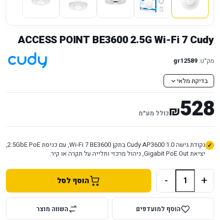
ACCESS POINT BE3600 2.5G Wi-Fi 7 Cudy
מק״ט:
gr12589
בדיקת מלאי
528
₪
כולל מע״מ
נקודת גישה Cudy AP3600 1.0 בתקן Wi‑Fi 7 BE3600, עם כניסת 2.5GbE PoE,
יציאת Gigabit PoE Out, ניהול מרכזי ותלייה על תקרה או קיר.
-
+
הוסף לסל
הוסף למועדפים
השווה מוצר