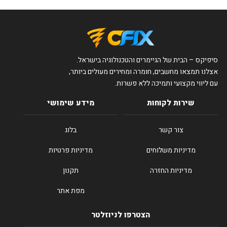
סיפיקס – הבית של הגיימרים והטכנולוגיה בישראל.
אצלנו תמצאו מחשבים, חומרה ומחירים מעולים ביותר,
עם ליווי מקצועי ותמיכה ללא פשרות.
שירות לקוחות
מידע שימושי
צור קשר
בלוג
מדיניות משלוחים
מדיניות פרטיות
מדיניות החזרה
תקנון
מפת אתר
הצטרפו לניוזלטר