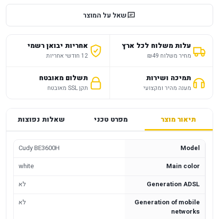
שאל על המוצר
עלות משלוח לכל ארץ
אחריות יבואן רשמי
מחיר משלוח ₪49
12 חודשי אחריות
תמיכה ושירות
תשלום מאובטח
מענה מהיר ומקצועי
תקן SSL מאובטח
תיאור מוצר
מפרט טכני
שאלות נפוצות
Cudy BE3600H
Model
white
Main color
Generation ADSL
לא
Generation of mobile
לא
networks