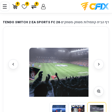
0
0
0
דף הבית
‹
קונסולות משחק
‹
משחקים
‹
INTENDO SWITCH 2 EA SPORTS FC 26