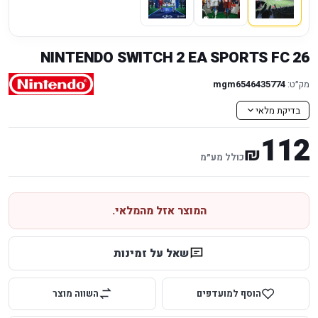
NINTENDO SWITCH 2 EA SPORTS FC 26
מק״ט:
mgm6546435774
בדיקת מלאי
112
₪
כולל מע״מ
המוצר אזל מהמלאי.
שאל על זמינות
הוסף למועדפים
השווה מוצר