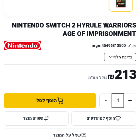
NINTENDO SWITCH 2 HYRULE WARRIORS
AGE OF IMPRISONMENT
מק״ט:
mgm45496313500
בדיקת מלאי
213
₪
כולל מע״מ
-
+
הוסף לסל
הוסף למועדפים
השווה מוצר
שאל על המוצר