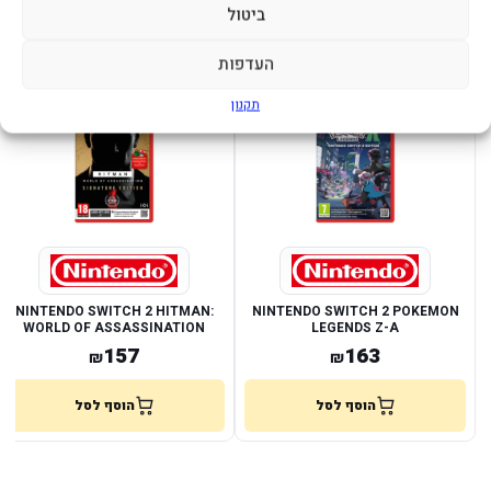
ביטול
מוצרים נוספים שעשויים לעניין אותך
העדפות
במלאי
במלאי
תקנון
NINTENDO SWITCH 2 HITMAN:
NINTENDO SWITCH 2 POKEMON
WORLD OF ASSASSINATION
LEGENDS Z-A
SIGNATURE EDITION
157
163
₪
₪
הוסף לסל
הוסף לסל