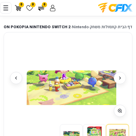
0
0
0
דף הבית
‹
קונסולות משחק
‹
Nintendo
‹
MON POKOPIA NINTENDO SWITCH 2