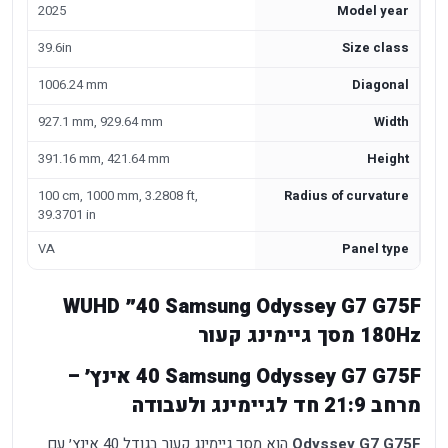
2025
Model year
39.6in
Size class
1006.24 mm
Diagonal
927.1 mm, 929.64 mm
Width
391.16 mm, 421.64 mm
Height
100 cm, 1000 mm, 3.2808 ft,
Radius of curvature
39.3701 in
VA
Panel type
Samsung Odyssey G7 G75F ‏40״ WUHD
180Hz מסך גיימינג קעור
Samsung Odyssey G7 G75F ‏40 אינץ׳ –
מרחב 21:9 חד לגיימינג ולעבודה
Odyssey G7 G75F
הוא מסך גיימינג קעור בגודל 40 אינץ׳ עם