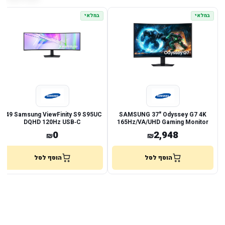
במלאי
במלאי
SAMSUNG 37" Odyssey G7 4K
Samsung ViewFinity S9 S95UC ‏49״
DQHD 120Hz USB‑C
165Hz/VA/UHD Gaming Monitor
0
2,948
₪
₪
הוסף לסל
הוסף לסל