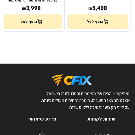
WUHD 180Hz מסך גיימינג קעור
3,998
5,498
₪
₪
הוסף לסל
הוסף לסל
סיפיקס – הבית של הגיימרים והטכנולוגיה בישראל.
אצלנו תמצאו מחשבים, חומרה ומחירים מעולים ביותר,
עם ליווי מקצועי ותמיכה ללא פשרות.
שירות לקוחות
מידע שימושי