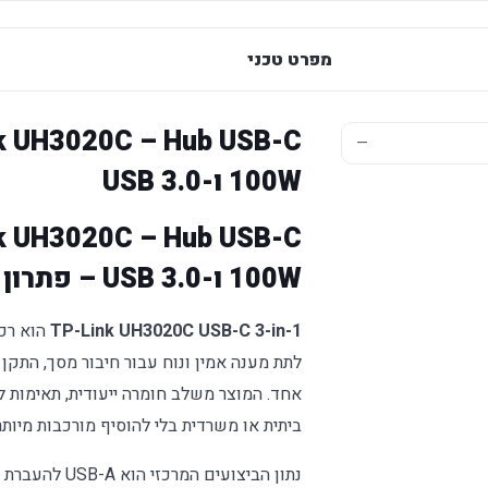
מפרט טכני
—
100W ו-USB 3.0
100W ו-USB 3.0 – פתרון רשת מותאם לבית ולמשרד
TP-Link UH3020C USB-C 3-in-1
אחד. המוצר משלב חומרה ייעודית, תאימות
ביתית או משרדית בלי להוסיף מורכבות מיותר