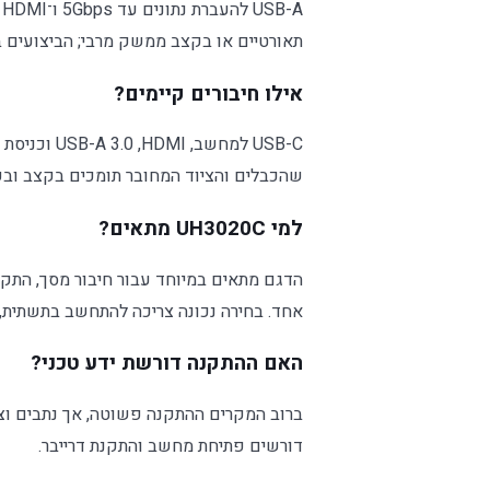
תאורטיים או בקצב ממשק מרבי; הביצועים בפ
אילו חיבורים קיימים?
שהכבלים והציוד המחובר תומכים בקצב ובפו
למי UH3020C מתאים?
אחד. בחירה נכונה צריכה להתחשב בתשתית,
האם ההתקנה דורשת ידע טכני?
דורשים פתיחת מחשב והתקנת דרייבר.