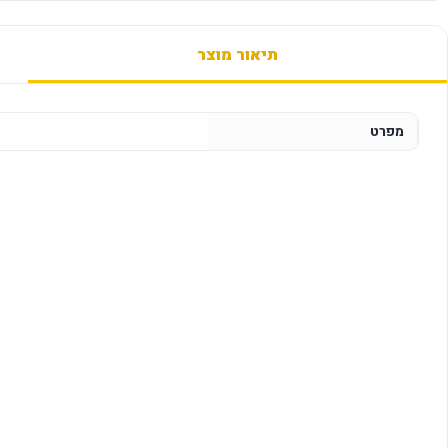
תיאור מוצר
מפרט