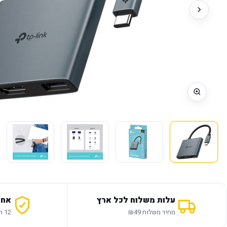
עלות משלוח לכל ארץ
אחר
מחיר משלוח ₪49
12 חודשי אחריות