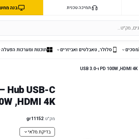
בנה מחשב 
תמיכה טכנית
מסכים
סלולר, טאבלטים ואביזרים
תוכנות ומערכות הפעלה
HDMI 4K, ‏PD 100W ו-USB 3.0
מק״ט:
gr11152
בדיקת מלאי