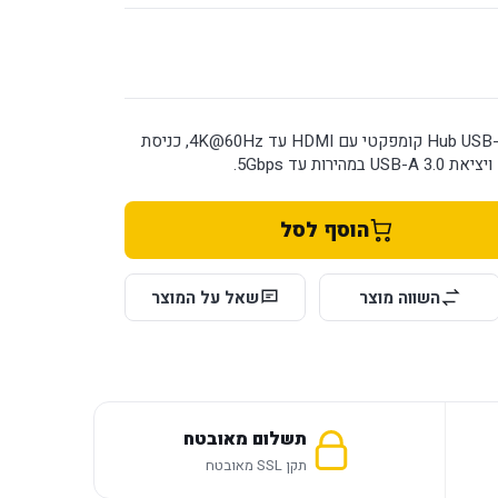
TP-Link UH3020C הוא Hub USB-C קומפקטי עם HDMI עד 4K@60Hz, כניסת
הוסף לסל
השווה מוצר
שאל על המוצר
תשלום מאובטח
תקן SSL מאובטח