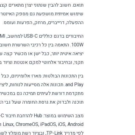
תואם. חשוב להבין שנתוני יצרן מתארים קצ
שימוש אמיתית מושפעת גם מספק האינטרנט, 
ההפעלה, דרייברים, מרחק, הפרעות ועומס.
100W. התאמה בין כל רכיבי השרשרת חשו
יציאה איטית יותר, כבל ישן או מכשיר קצה 
תקני, ובחיבור אלחוטי למקם אנטנות וציוד
and Play. תכונות אלה מסייעות לנוחות,
מתקדמת דורשת לעיתים תמיכה גם במכשיר ש
תוכנה ולבדוק את גרסת החומרה שעל גבי הא
oid
לפי מדריך TP-Link, ובציוד רש