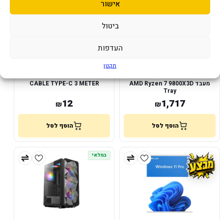
אישור
ביטול
העדפות
תקנון
מעבד AMD Ryzen 7 9800X3D
CABLE TYPE-C 3 METER
Tray
12
1,717
₪
₪
הוסף לסל
הוסף לסל
במלאי