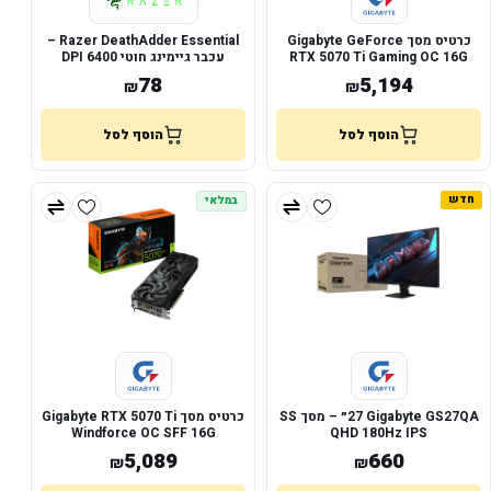
כרטיס מסך Gigabyte GeForce
Razer DeathAdder Essential –
RTX 5070 Ti Gaming OC 16G
עכבר גיימינג חוטי 6400 DPI
78
5,194
₪
₪
הוסף לסל
הוסף לסל
חדש
במלאי
Gigabyte GS27QA ‏27״ – מסך SS
כרטיס מסך Gigabyte RTX 5070 Ti
IPS ‏QHD 180Hz
Windforce OC SFF 16G
5,089
660
₪
₪