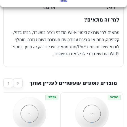
פתרון מקצועי יותר ממגדיל טווח
- מתאים לפריסה קבועה
רגיל
ויציבה.
למי זה מתאים?
מתאים למי שרוצה כיסוי Wi-Fi מודרני ויציב במשרד, בבית גדול,
קליניקה, חנות או סביבת עבודה עם תעבורת רשת גבוהה. מומלץ
לוודא שיש תשתית PoE/מתג מתאים ושציוד הקצה תומך בתקני
Wi-Fi החדשים כדי לנצל את הביצועים.
מוצרים נוספים שעשויים לעניין אותך
במלאי
במלאי