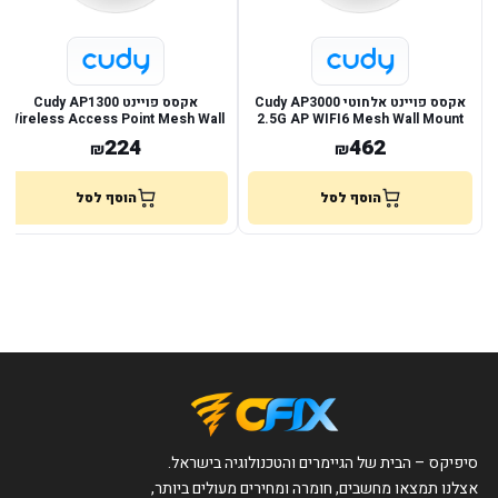
אקסס פויינט אלחוטי Cudy AP3000
אקסס פויינט Cudy AP1300
Wireless Access Point Mesh Wall
2.5G AP WIFI6 Mesh Wall Mount
Mount
POE
224
462
₪
₪
הוסף לסל
הוסף לסל
סיפיקס – הבית של הגיימרים והטכנולוגיה בישראל.
אצלנו תמצאו מחשבים, חומרה ומחירים מעולים ביותר,