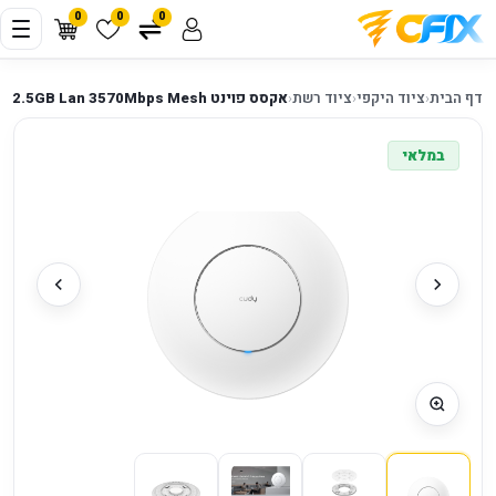
0
0
0
דף הבית
‹
ציוד היקפי
‹
ציוד רשת
‹
אקסס פוינט Cudy BE3600 2.5G WI-FI 7 PoE 2.5GB Lan 3570Mbps Mesh
במלאי