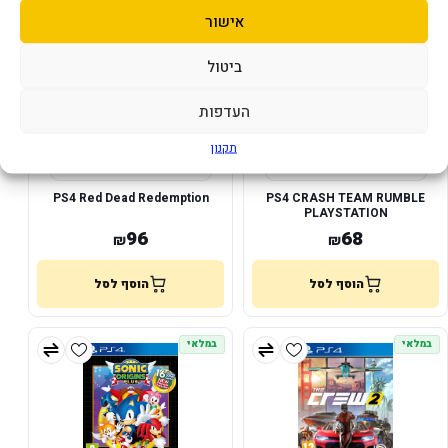
במלאי
במלאי
אישור
ביטול
העדפות
תקנון
PS4 Red Dead Redemption
PS4 CRASH TEAM RUMBLE
PLAYSTATION
96
68
₪
₪
הוסף לסל
הוסף לסל
במלאי
במלאי