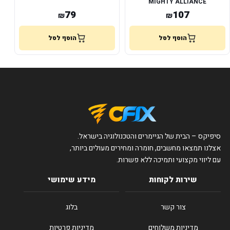
MIGHTY ALLIANCE
PLAYSTATION
79
107
₪
₪
הוסף לסל
הוסף לסל
סיפיקס – הבית של הגיימרים והטכנולוגיה בישראל.
אצלנו תמצאו מחשבים, חומרה ומחירים מעולים ביותר,
עם ליווי מקצועי ותמיכה ללא פשרות.
שירות לקוחות
מידע שימושי
צור קשר
בלוג
מדיניות משלוחים
מדיניות פרטיות