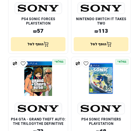
PS4 SONIC FORCES
NINTENDO SWITCH IT TAKES
PLAYSTATION
TWO
57
113
₪
₪
הוסף לסל
הוסף לסל
במלאי
במלאי
PS4 GTA - GRAND THEFT AUTO:
PS4 SONIC FRONTIERS
THE TRILOGYTHE DEFINITIVE
PLAYSTATION
EDITION PLAYSTATION