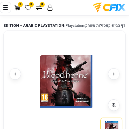
0
0
0
דף הבית
‹
קונסולות משחק
‹
Playstation
‹
R EDITION + ARABIC PLAYSTATION