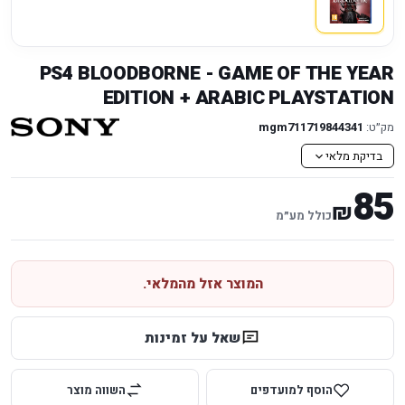
PS4 BLOODBORNE - GAME OF THE YEAR
EDITION + ARABIC PLAYSTATION
מק״ט:
mgm711719844341
בדיקת מלאי
85
₪
כולל מע״מ
המוצר אזל מהמלאי.
שאל על זמינות
הוסף למועדפים
השווה מוצר