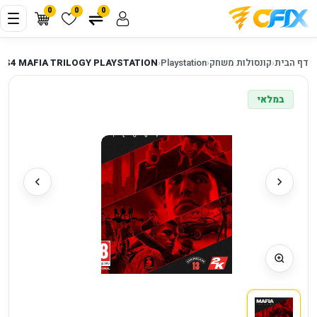
0
0
0
דף הבית
‹
קונסולות משחק
‹
Playstation
‹
PS4 MAFIA TRILOGY PLAYSTATION
במלאי