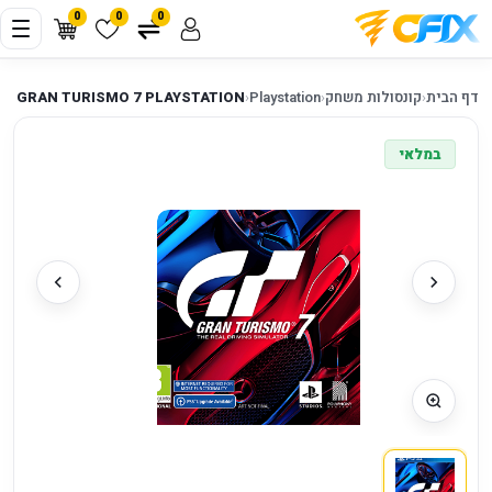
0
0
0
דף הבית
‹
קונסולות משחק
‹
Playstation
‹
S4 GRAN TURISMO 7 PLAYSTATION
במלאי