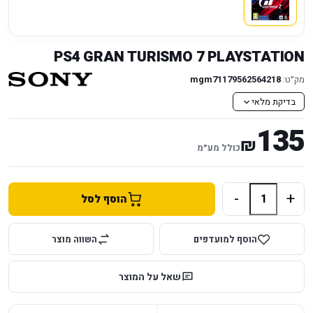
PS4 GRAN TURISMO 7 PLAYSTATION
מק״ט:
mgm71179562564218
בדיקת מלאי
135
₪
כולל מע״מ
-
+
הוסף לסל
הוסף למועדפים
השווה מוצר
שאל על המוצר