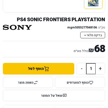
PS4 SONIC FRONTIERS PLAYSTATION
מק״ט:
mgm5055277048106
בדיקת מלאי
68
₪
כולל מע״מ
-
+
הוסף לסל
הוסף למועדפים
השווה מוצר
שאל על המוצר