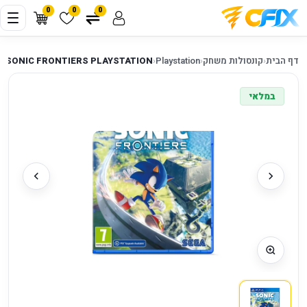
0
0
0
דף הבית
‹
קונסולות משחק
‹
Playstation
‹
4 SONIC FRONTIERS PLAYSTATION
במלאי