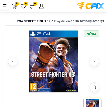
0
0
0
דף הבית
‹
קונסולות משחק
‹
Playstation
‹
PS4 STREET FIGHTER 6
במלאי