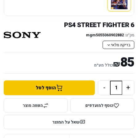
PS4 STREET FIGHTER 6
מק״ט:
mgm5055060902882
בדיקת מלאי
85
₪
כולל מע״מ
-
+
הוסף לסל
הוסף למועדפים
השווה מוצר
שאל על המוצר