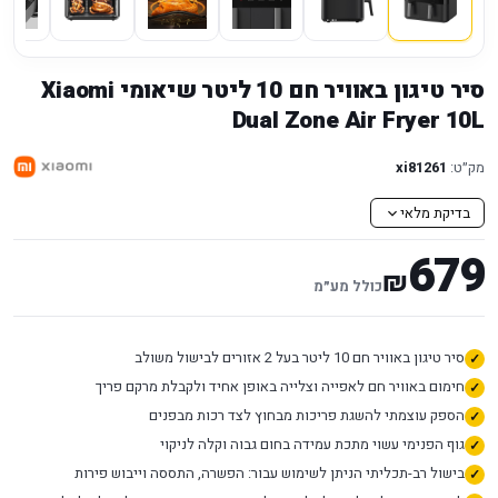
סיר טיגון באוויר חם 10 ליטר שיאומי Xiaomi
Dual Zone Air Fryer 10L
מק״ט:
xi81261
בדיקת מלאי
679
₪
כולל מע״מ
סיר טיגון באוויר חם 10 ליטר בעל 2 אזורים לבישול משולב
חימום באוויר חם לאפייה וצלייה באופן אחיד ולקבלת מרקם פריך
הספק עוצמתי להשגת פריכות מבחוץ לצד רכות מבפנים
גוף הפנימי עשוי מתכת עמידה בחום גבוה וקלה לניקוי
בישול רב-תכליתי הניתן לשימוש עבור: הפשרה, התססה וייבוש פירות