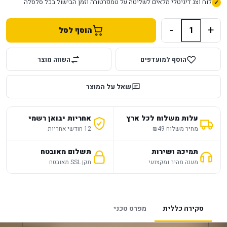
לוח וצג דיגיטלי מלאים לשליטה על טמפרטורה וזמן הבישול בכל סלסלה
-
+
הוסף לסל
הוסף למועדפים
השווה מוצר
שאל על המוצר
עלות משלוח לכל ארץ
אחריות יבואן רשמי
מחיר משלוח ₪49
12 חודשי אחריות
תמיכה ושירות
תשלום מאובטח
מענה מהיר ומקצועי
תקן SSL מאובטח
סקירה כללית
מפרט טכני