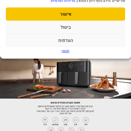
שלישיים. מידע נוסף ניתן למצוא ב
מדיניות הפרטיות
אישור
ביטול
העדפות
תקנון