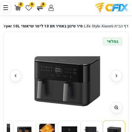
0
0
0
דף הבית
‹
Xiaomi
‹
Life Style
‹
סיר טיגון באוויר חם 10 ליטר שיאומי Xiaomi Dual Zone Air Fryer 10L
במלאי