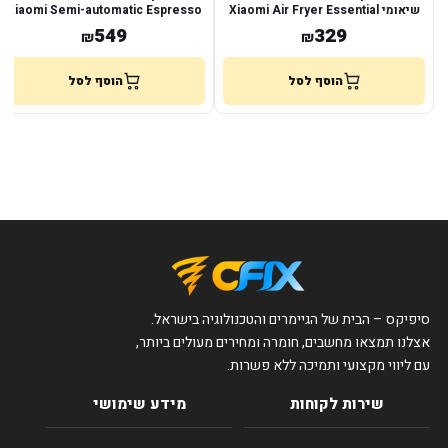
שיאומי Xiaomi Air Fryer Essential
Xiaomi Semi-automatic Espresso
Machine
6L
549
329
₪
₪
הוסף לסל
הוסף לסל
סיפיקס – הבית של הגיימרים והטכנולוגיה בישראל.
אצלנו תמצאו מחשבים, חומרה ומחירים מעולים ביותר,
עם ליווי מקצועי ותמיכה ללא פשרות.
שירות לקוחות
מידע שימושי