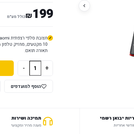
199
₪
כולל מע״מ
תאורה תואם.
-
+
הוסף למועדפים
יות יבואן רשמי
תמיכה ושירות
מענה מהיר ומקצועי