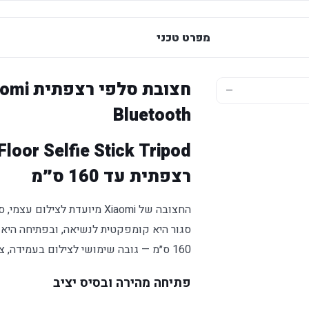
מפרט טכני
—
Bluetooth
רצפתית עד 160 ס״מ
החצובה של Xiaomi מיועדת לצי
סגור היא קומפקטית לנשיאה, ובפתיחה היא
160 ס״מ — גובה שימושי לצילום בעמידה, צילום קבוצתי ויצירת תוכן.
פתיחה מהירה ובסיס יציב