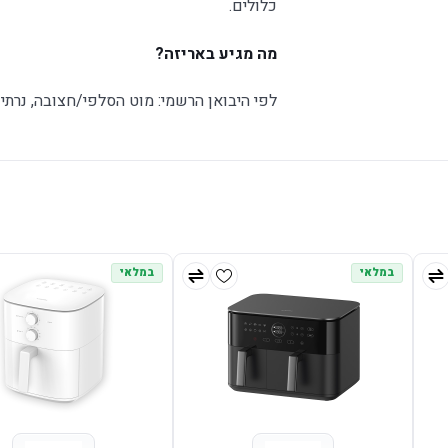
כלולים.
מה מגיע באריזה?
לפי היבואן הרשמי: מוט הסלפי/חצובה, נרתי
במלאי
במלאי