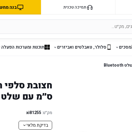
בנה מחשב 
תמיכה טכנית
מסכים
סלולר, טאבלטים ואביזרים
תוכנות ומערכות הפעלה
ס״מ עם שלט Bluetooth
מק״ט:
xi81255
בדיקת מלאי