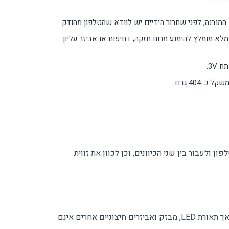
ובנה; לפני שחרור הידיים יש לוודא שהטלפון מהודק.
לא מומלץ להימנע מרוח חזקה, דחיפות או אביזר עליון
ולעבור בין שני הכיוונים, וכן לכוון את זווית
לא. יש חיבור נעל קרה לאביזר חיצוני תואם, אך תאורת LED, מבזק ואביזרים חיצוניים אחרים אינם