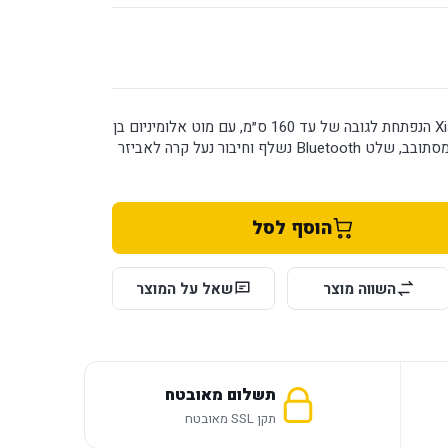
חצובת סלפי רצפתית Xiaomi הנפתחת לגובה של עד 160 ס״מ, עם מוט אלומיניום בן
10 מקטעים, מחזיק טלפון מסתובב, שלט Bluetooth נשלף וחיבור נעל קרה לאביזר
הוסף לסל
השווה מוצר
שאל על המוצר
תשלום מאובטח
תקן SSL מאובטח