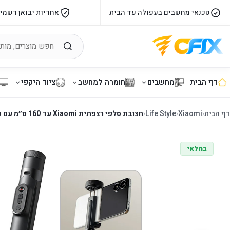
טכנאי מחשבים בעפולה עד הבית
אחריות יבואן רשמי
דף הבית
מחשבים
חומרה למחשב
ציוד היקפי
דף הבית
‹
Xiaomi
‹
Life Style
‹
חצובת סלפי רצפתית Xiaomi עד 160 ס״מ עם שלט Bluetooth
במלאי