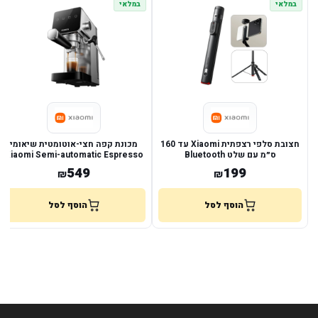
במלאי
במלאי
חצובת סלפי רצפתית Xiaomi עד 160
מכונת קפה חצי-אוטומטית שיאומי
ס״מ עם שלט Bluetooth
Xiaomi Semi-automatic Espresso
Machine
549
199
₪
₪
הוסף לסל
הוסף לסל