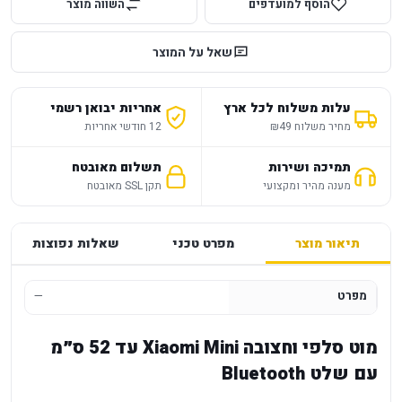
הוסף למועדפים
השווה מוצר
שאל על המוצר
עלות משלוח לכל ארץ
אחריות יבואן רשמי
מחיר משלוח ₪49
12 חודשי אחריות
תמיכה ושירות
תשלום מאובטח
מענה מהיר ומקצועי
תקן SSL מאובטח
תיאור מוצר
מפרט טכני
שאלות נפוצות
מפרט
—
מוט סלפי וחצובה Xiaomi Mini עד 52 ס״מ
עם שלט Bluetooth