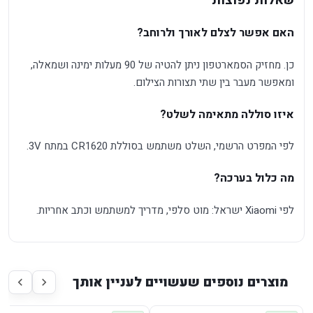
שאלות נפוצות
האם אפשר לצלם לאורך ולרוחב?
כן. מחזיק הסמארטפון ניתן להטיה של 90 מעלות ימינה ושמאלה,
ומאפשר מעבר בין שתי תצורות הצילום.
איזו סוללה מתאימה לשלט?
לפי המפרט הרשמי, השלט משתמש בסוללת CR1620 במתח 3V.
מה כלול בערכה?
לפי Xiaomi ישראל: מוט סלפי, מדריך למשתמש וכתב אחריות.
מוצרים נוספים שעשויים לעניין אותך