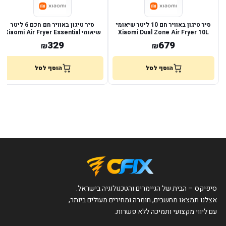
סיר טיגון באוויר חם 10 ליטר שיאומי
סיר טיגון באוויר חם חכם 6 ליטר
Xiaomi Dual Zone Air Fryer 10L
שיאומי Xiaomi Air Fryer Essential
6L
329
679
₪
₪
הוסף לסל
הוסף לסל
סיפיקס – הבית של הגיימרים והטכנולוגיה בישראל.
אצלנו תמצאו מחשבים, חומרה ומחירים מעולים ביותר,
עם ליווי מקצועי ותמיכה ללא פשרות.