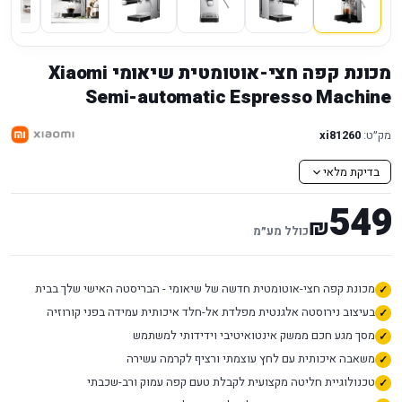
מכונת קפה חצי-אוטומטית שיאומי Xiaomi
Semi-automatic Espresso Machine
מק״ט:
xi81260
בדיקת מלאי
549
₪
כולל מע״מ
מכונת קפה חצי-אוטומטית חדשה של שיאומי - הבריסטה האישי שלך בבית
בעיצוב נירוסטה אלגנטית מפלדת אל-חלד איכותית עמידה בפני קורוזיה
מסך מגע חכם ממשק אינטואיטיבי וידידותי למשתמש
משאבה איכותית עם לחץ עוצמתי ורציף לקרמה עשירה
טכנולוגיית חליטה מקצועית לקבלת טעם קפה עמוק ורב-שכבתי